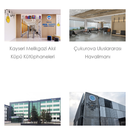
Kayseri Melikgazi Akıl
Çukurova Uluslararası
Küpü Kütüphaneleri
Havalimanı