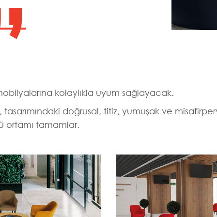
”
 mobilyalarına kolaylıkla uyum sağlayacak.
, tasarımındaki doğrusal, titiz, yumuşak ve misafirperv
rlü ortamı tamamlar.