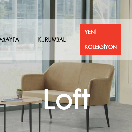
YENİ
ASAYFA
KURUMSAL
KOLEKSİYON
Loft