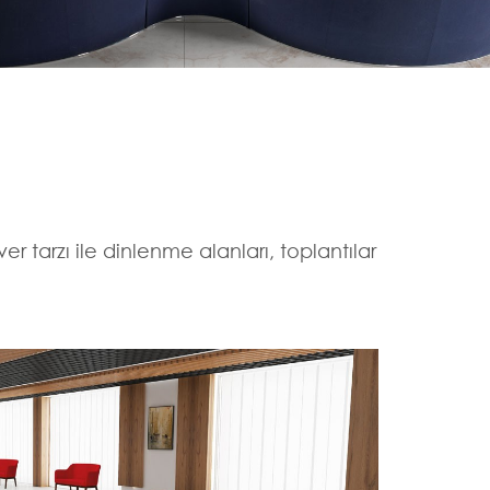
er tarzı ile dinlenme alanları, toplantılar