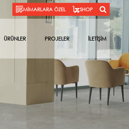
MİMARLARA ÖZEL
SHOP
ÜRÜNLER
PROJELER
İLETİŞİM