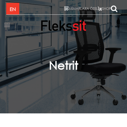
MİMARLARA ÖZEL
EN
SHOP
Netrit