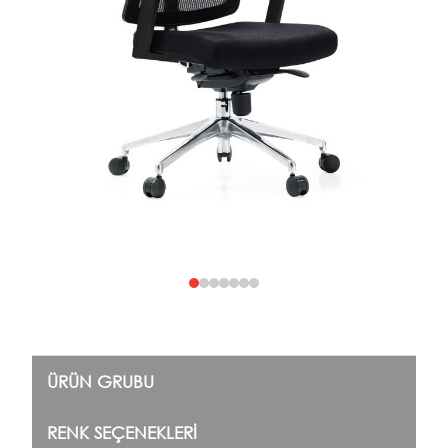
ÜRÜN GRUBU
RENK SEÇENEKLERI