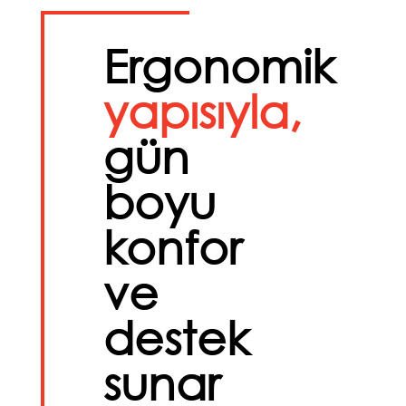
Ergonomik
yapısıyla,
gün
boyu
konfor
ve
destek
sunar