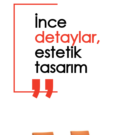
İnce
detaylar,
estetik
tasarım
”