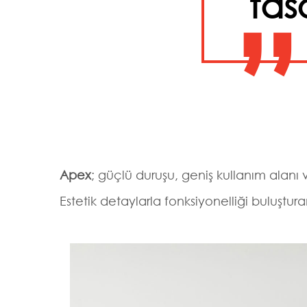
tas
”
Apex
; güçlü duruşu, geniş kullanım alanı v
Estetik detaylarla fonksiyonelliği buluştur