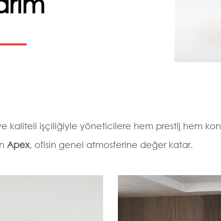
arım
e kaliteli işçiliğiyle yöneticilere hem prestij hem kon
an
Apex
, ofisin genel atmosferine değer katar.