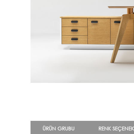
ÜRÜN GRUBU
RENK SEÇENEK