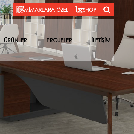
MİMARLARA ÖZEL
SHOP
ÜRÜNLER
PROJELER
İLETİŞİM