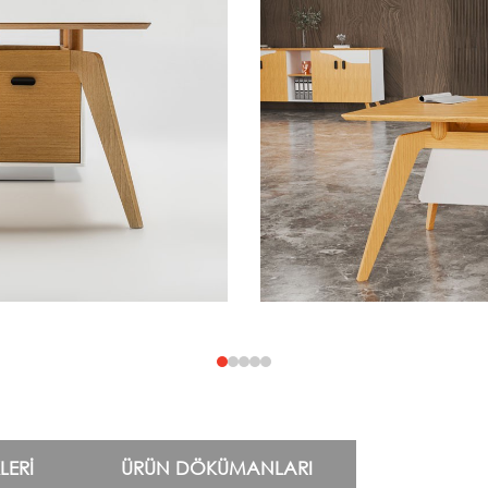
LERI
ÜRÜN DÖKÜMANLARI