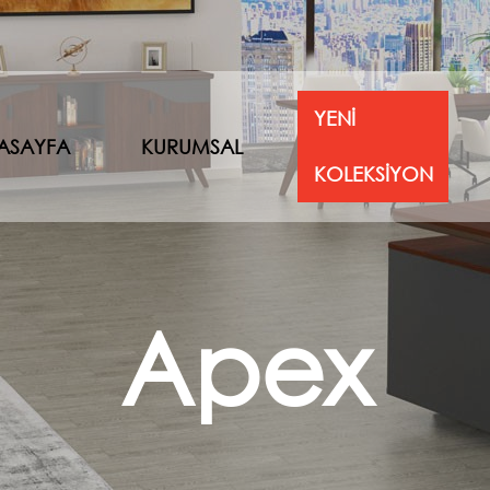
YENİ
ASAYFA
KURUMSAL
KOLEKSİYON
Apex