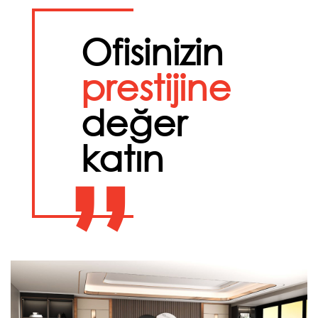
Ofisinizin
prestijine
değer
katın
”