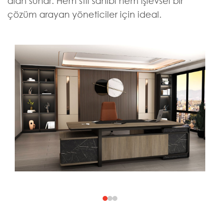
alan sunar. Hem stil sahibi hem işlevsel bir
çözüm arayan yöneticiler için ideal.