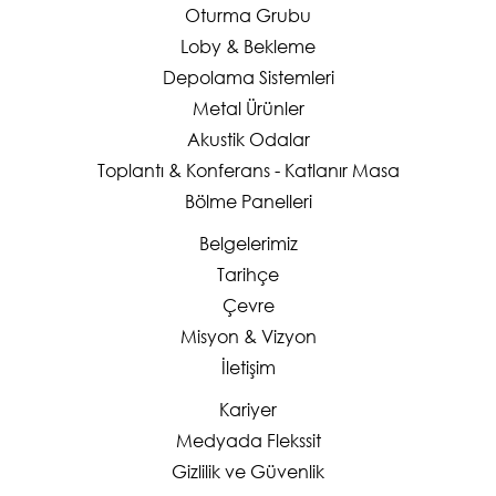
Oturma Grubu
Loby & Bekleme
Depolama Sistemleri
Metal Ürünler
Akustik Odalar
Toplantı & Konferans - Katlanır Masa
Bölme Panelleri
Belgelerimiz
Tarihçe
Çevre
Misyon & Vizyon
İletişim
Kariyer
Medyada Flekssit
Gizlilik ve Güvenlik